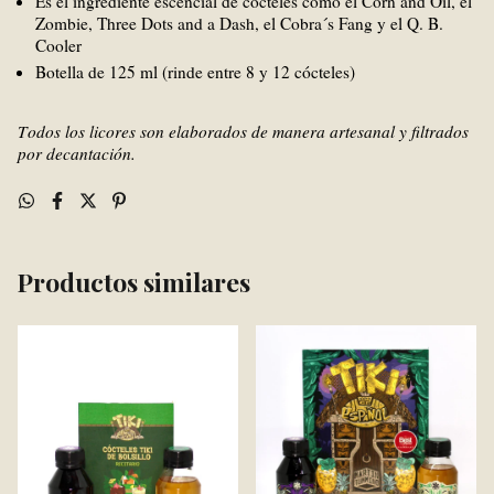
Es el ingrediente escencial de cócteles como el Corn and Oil, el
Zombie, Three Dots and a Dash, el Cobra´s Fang y el Q. B.
Cooler
Botella de 125 ml (rinde entre 8 y 12 cócteles)
Todos los licores son elaborados de manera artesanal y filtrados
por decantación.
Productos similares