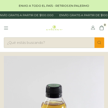
ENVIO A TODO EL PAÍS - RETIROS EN PALERMO
VÍO GRATIS A PARTIR DE $100.000
ENVÍO GRATIS A PARTIR DE $100.
0