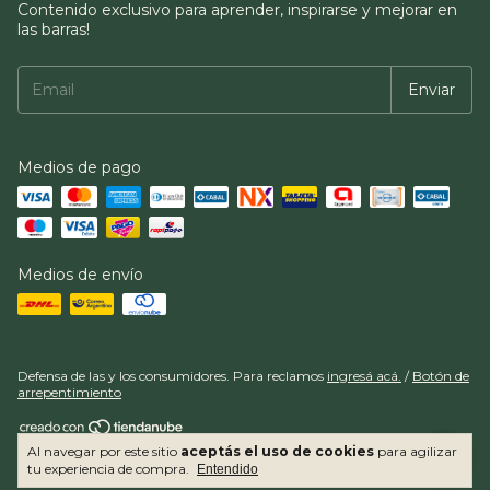
Contenido exclusivo para aprender, inspirarse y mejorar en
las barras!
Medios de pago
Medios de envío
Defensa de las y los consumidores. Para reclamos
ingresá acá.
/
Botón de
arrepentimiento
Al navegar por este sitio
aceptás el uso de cookies
para agilizar
Copyright Arte Bar - 2026. Todos los derechos reservados.
tu experiencia de compra.
Entendido