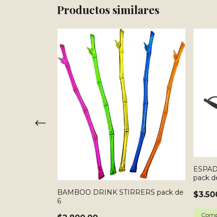
Productos similares
L BAMBU
ESPAD
pack d
BAMBOO DRINK STIRRERS pack de
$3.50
6