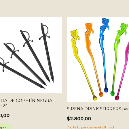
ITA DE COPETÍN NEGRA
e 24
SIRENA DRINK STIRRERS pac
0,00
$2.800,00
¡No te lo pierdas, es el último!