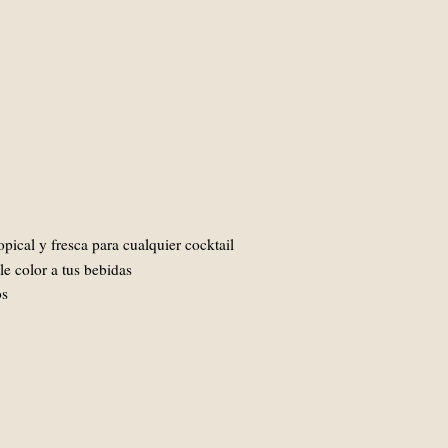
pical y fresca para cualquier cocktail
le color a tus bebidas
os