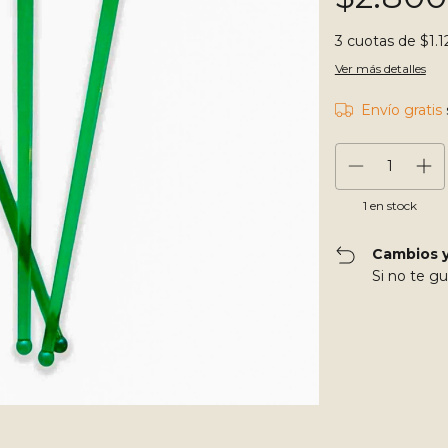
3
cuotas de
$1.1
Ver más detalles
Envío gratis
1
en stock
Cambios y
Si no te gu