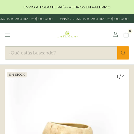
ENVIO A TODO EL PAÍS - RETIROS EN PALERMO
TIS A PARTIR DE $100.000
ENVÍO GRATIS A PARTIR DE $100.000
0
SIN STOCK
1
/
4