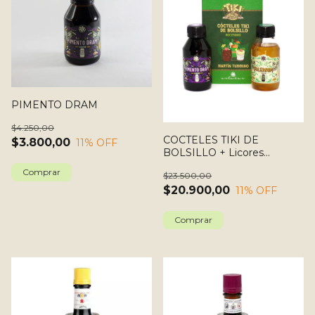
PIMENTO DRAM
$4.250,00
COCTELES TIKI DE
$3.800,00
11
% OFF
BOLSILLO + Licores
Exóticos
$23.500,00
$20.900,00
11
% OFF