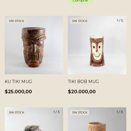
1
/
5
SIN STOCK
SIN STOCK
KU TIKI MUG
TIKI BOB MUG
$25.000,00
$20.000,00
1
/
3
1
/
3
SIN STOCK
SIN STOCK