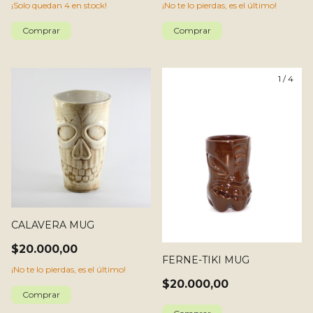
¡Solo quedan
4
en stock!
¡No te lo pierdas, es el último!
1
/
4
CALAVERA MUG
$20.000,00
FERNE-TIKI MUG
¡No te lo pierdas, es el último!
$20.000,00