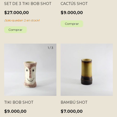
SET DE 3 TIKI BOB SHOT
CACTÚS SHOT
$27.000,00
$9.000,00
¡Solo quedan
2
en stock!
1
/
3
TIKI BOB SHOT
BAMBÚ SHOT
$9.000,00
$7.000,00