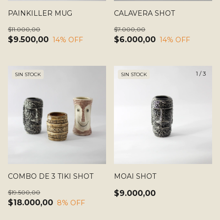
PAINKILLER MUG
CALAVERA SHOT
$11.000,00
$7.000,00
$9.500,00
$6.000,00
14
% OFF
14
% OFF
1
/
3
SIN STOCK
SIN STOCK
COMBO DE 3 TIKI SHOT
MOAI SHOT
$19.500,00
$9.000,00
$18.000,00
8
% OFF