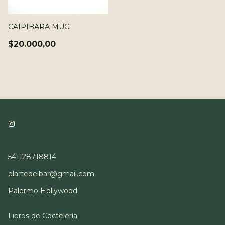
CAIPIBARA MUG
$20.000,00
541128718814
elartedelbar@gmail.com
Palermo Hollywood
Libros de Coctelería