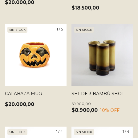
$20.000,00
$18.500,00
1
/
5
SIN STOCK
SIN STOCK
CALABAZA MUG
SET DE 3 BAMBÚ SHOT
$20.000,00
$9.900,00
$8.900,00
10
% OFF
1
/
4
1
/
4
SIN STOCK
SIN STOCK