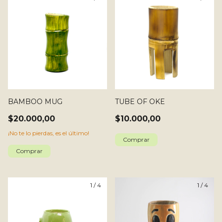
BAMBOO MUG
TUBE OF OKE
$20.000,00
$10.000,00
¡No te lo pierdas, es el último!
1
/
4
1
/
4