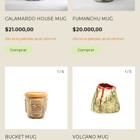
CALAMARDO HOUSE MUG
FUMANCHU MUG
$21.000,00
$20.000,00
¡No te lo pierdas, es el último!
¡No te lo pierdas, es el último!
1
/
6
1
/
5
BUCKET MUG
VOLCANO MUG