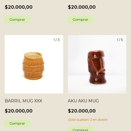
$20.000,00
$20.000,00
1
/
3
1
/
5
BARRIL MUG XXX
AKU AKU MUG
$20.000,00
$20.000,00
¡Solo quedan
2
en stock!